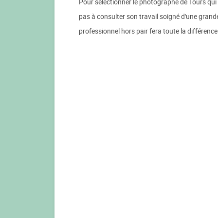
Pour sélectionner le photographe de Tours qui 
pas à consulter son travail soigné d'une grand
professionnel hors pair fera toute la différenc