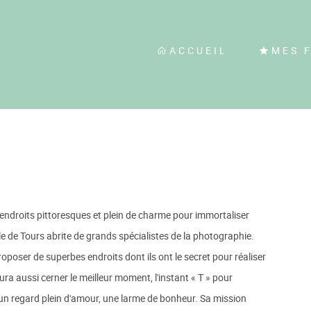
ACCUEIL
MES 
'endroits pittoresques et plein de charme pour immortaliser
ille de Tours abrite de grands spécialistes de la photographie.
oposer de superbes endroits dont ils ont le secret pour réaliser
ra aussi cerner le meilleur moment, l'instant « T » pour
, un regard plein d'amour, une larme de bonheur. Sa mission