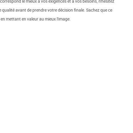
correspond le mieux à vos exigences et à vos besoins, n'hésitez
e qualité avant de prendre votre décision finale. Sachez que ce
e en mettant en valeur au mieux l'image.