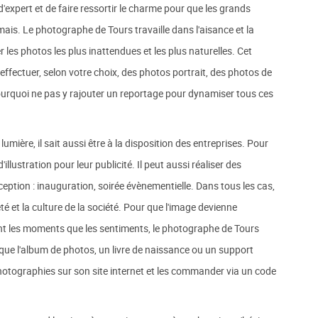
d'expert et de faire ressortir le charme pour que les grands
ais. Le photographe de Tours travaille dans l'aisance et la
iser les photos les plus inattendues et les plus naturelles. Cet
 effectuer, selon votre choix, des photos portrait, des photos de
ourquoi ne pas y rajouter un reportage pour dynamiser tous ces
umière, il sait aussi être à la disposition des entreprises. Pour
illustration pour leur publicité. Il peut aussi réaliser des
ption : inauguration, soirée évènementielle. Dans tous les cas,
été et la culture de la société. Pour que l'image devienne
ant les moments que les sentiments, le photographe de Tours
que l'album de photos, un livre de naissance ou un support
hotographies sur son site internet et les commander via un code