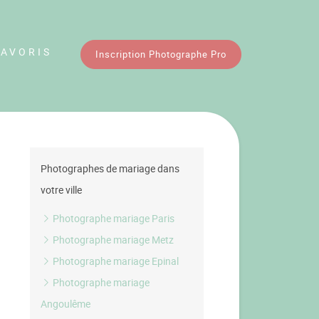
FAVORIS
Inscription Photographe Pro
Photographes de mariage dans
votre ville
Photographe mariage Paris
Photographe mariage Metz
Photographe mariage Epinal
Photographe mariage
Angoulême