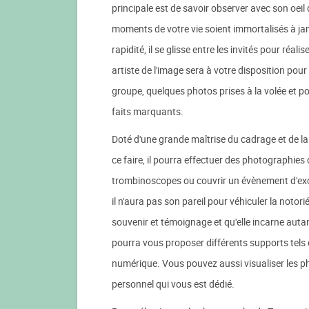
principale est de savoir observer avec son oeil 
moments de votre vie soient immortalisés à jam
rapidité, il se glisse entre les invités pour réal
artiste de l'image sera à votre disposition pour
groupe, quelques photos prises à la volée et p
faits marquants.
Doté d'une grande maîtrise du cadrage et de la l
ce faire, il pourra effectuer des photographies d'
trombinoscopes ou couvrir un évènement d'exce
il n'aura pas son pareil pour véhiculer la notori
souvenir et témoignage et qu'elle incarne aut
pourra vous proposer différents supports tels 
numérique. Vous pouvez aussi visualiser les p
personnel qui vous est dédié.