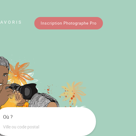
FAVORIS
Inscription Photographe Pro
Où ?