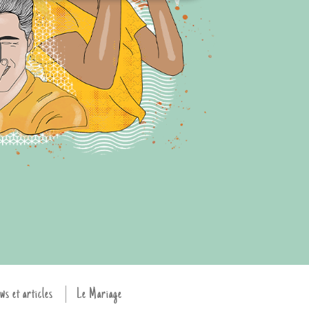
ws et articles
Le Mariage