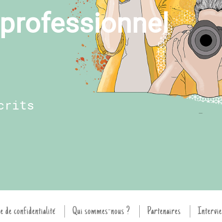
professionnel
crits
e de confidentialité
Qui sommes-nous ?
Partenaires
Intervie