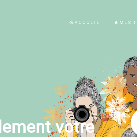
ACCUEIL
MES 
dement votre