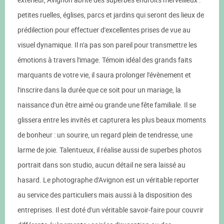
petites ruelles, églises, parcs et jardins qui seront des lieux de
prédilection pour effectuer d'excellentes prises de vue au
visuel dynamique. Il n'a pas son pareil pour transmettre les
émotions à travers l'image. Témoin idéal des grands faits
marquants de votre vie, il saura prolonger l'évènement et
l'inscrire dans la durée que ce soit pour un mariage, la
naissance d'un être aimé ou grande une fête familiale. Il se
glissera entre les invités et capturera les plus beaux moments
de bonheur : un sourire, un regard plein de tendresse, une
larme de joie. Talentueux, il réalise aussi de superbes photos
portrait dans son studio, aucun détail ne sera laissé au
hasard. Le photographe d'Avignon est un véritable reporter
au service des particuliers mais aussi à la disposition des
entreprises. Il est doté d'un véritable savoir-faire pour couvrir