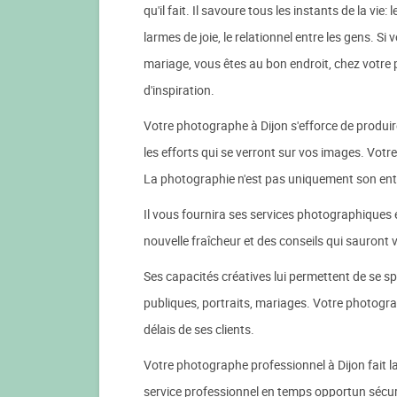
qu'il fait. Il savoure tous les instants de la vie:
larmes de joie, le relationnel entre les gens. S
mariage, vous êtes au bon endroit, chez votre
d'inspiration.
Votre photographe à Dijon s'efforce de produire
les efforts qui se verront sur vos images. Votr
La photographie n'est pas uniquement son entr
Il vous fournira ses services photographiques
nouvelle fraîcheur et des conseils qui sauront v
Ses capacités créatives lui permettent de se spé
publiques, portraits, mariages. Votre photograp
délais de ses clients.
Votre photographe professionnel à Dijon fait l
service professionnel en temps opportun sécurit