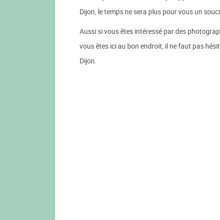
Dijon, le temps ne sera plus pour vous un souci
Aussi si vous êtes intéressé par des photograph
vous êtes ici au bon endroit, il ne faut pas h
Dijon.