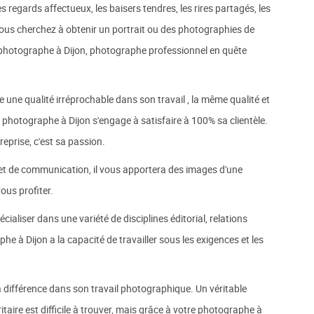
 les regards affectueux, les baisers tendres, les rires partagés, les
i vous cherchez à obtenir un portrait ou des photographies de
 photographe à Dijon, photographe professionnel en quête
 une qualité irréprochable dans son travail , la même qualité et
e photographe à Dijon s'engage à satisfaire à 100% sa clientèle.
eprise, c'est sa passion.
 et de communication, il vous apportera des images d'une
ous profiter.
cialiser dans une variété de disciplines éditorial, relations
he à Dijon a la capacité de travailler sous les exigences et les
a différence dans son travail photographique. Un véritable
aire est difficile à trouver, mais grâce à votre photographe à