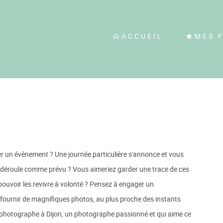
ACCUEIL
MES 
er un évènement ? Une journée particulière s'annonce et vous
e déroule comme prévu ? Vous aimeriez garder une trace de ces
ouvoir les revivre à volonté ? Pensez à engager un
fournir de magnifiques photos, au plus proche des instants
un photographe à Dijon, un photographe passionné et qui aime ce