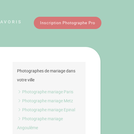
FAVORIS
Inscription Photographe Pro
Photographes de mariage dans
votre ville
Photographe mariage Paris
Photographe mariage Metz
Photographe mariage Epinal
Photographe mariage
Angoulême