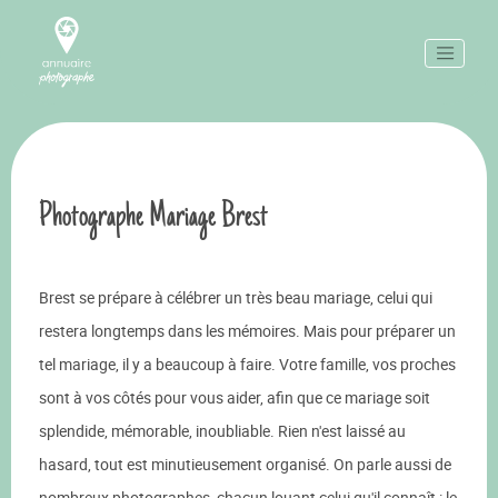
Photographe Mariage Brest
Brest se prépare à célébrer un très beau mariage, celui qui
restera longtemps dans les mémoires. Mais pour préparer un
tel mariage, il y a beaucoup à faire. Votre famille, vos proches
sont à vos côtés pour vous aider, afin que ce mariage soit
splendide, mémorable, inoubliable. Rien n'est laissé au
hasard, tout est minutieusement organisé. On parle aussi de
nombreux photographes, chacun louant celui qu'il connaît : le