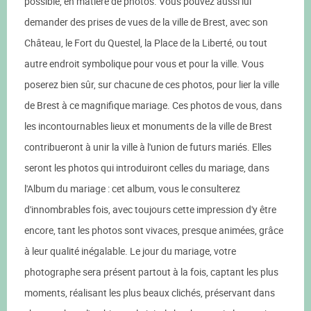
possible, en matière de photos. Vous pouvez aussi lui
demander des prises de vues de la ville de Brest, avec son
Château, le Fort du Questel, la Place de la Liberté, ou tout
autre endroit symbolique pour vous et pour la ville. Vous
poserez bien sûr, sur chacune de ces photos, pour lier la ville
de Brest à ce magnifique mariage. Ces photos de vous, dans
les incontournables lieux et monuments de la ville de Brest
contribueront à unir la ville à l'union de futurs mariés. Elles
seront les photos qui introduiront celles du mariage, dans
l'Album du mariage : cet album, vous le consulterez
d'innombrables fois, avec toujours cette impression d'y être
encore, tant les photos sont vivaces, presque animées, grâce
à leur qualité inégalable. Le jour du mariage, votre
photographe sera présent partout à la fois, captant les plus
moments, réalisant les plus beaux clichés, préservant dans