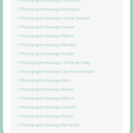
Photographe mariage Chaumont
Photographe mariage Besançon
Photographe mariage Lons-le-Saunier
Photographe mariage Vesoul
Photographe mariage Belfort
Photographe mariage Moulins
Photographe mariage Aurillac
Photographe mariage Le Puy-en-Velay
Photographe mariage Clermont-Ferrand
Photographe mariage Dijon
Photographe mariage Nevers
Photographe mariage Mâcon
Photographe mariage Auxerre
Photographe mariage Nancy
Photographe mariage Bar-le-Duc