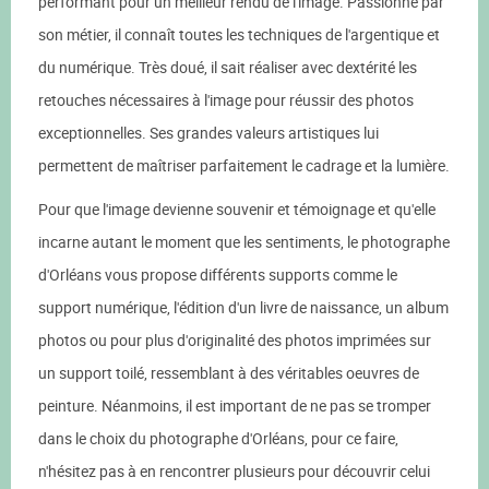
performant pour un meilleur rendu de l'image. Passionné par
son métier, il connaît toutes les techniques de l'argentique et
du numérique. Très doué, il sait réaliser avec dextérité les
retouches nécessaires à l'image pour réussir des photos
exceptionnelles. Ses grandes valeurs artistiques lui
permettent de maîtriser parfaitement le cadrage et la lumière.
Pour que l'image devienne souvenir et témoignage et qu'elle
incarne autant le moment que les sentiments, le photographe
d'Orléans vous propose différents supports comme le
support numérique, l'édition d'un livre de naissance, un album
photos ou pour plus d'originalité des photos imprimées sur
un support toilé, ressemblant à des véritables oeuvres de
peinture. Néanmoins, il est important de ne pas se tromper
dans le choix du photographe d'Orléans, pour ce faire,
n'hésitez pas à en rencontrer plusieurs pour découvrir celui