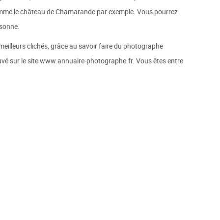
 comme le château de Chamarande par exemple. Vous pourrez
ssonne.
 meilleurs clichés, grâce au savoir faire du photographe
uvé sur le site www.annuaire-photographe.fr. Vous êtes entre