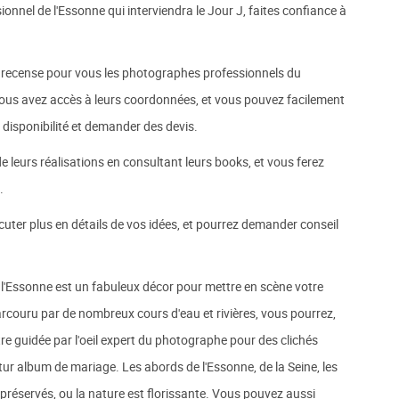
nnel de l'Essonne qui interviendra le Jour J, faites confiance à
 recense pour vous les photographes professionnels du
vous avez accès à leurs coordonnées, et vous pouvez facilement
 disponibilité et demander des devis.
e leurs réalisations en consultant leurs books, et vous ferez
.
cuter plus en détails de vos idées, et pourrez demander conseil
 l'Essonne est un fabuleux décor pour mettre en scène votre
rcouru par de nombreux cours d'eau et rivières, vous pourrez,
tre guidée par l'oeil expert du photographe pour des clichés
tur album de mariage. Les abords de l'Essonne, de la Seine, les
ux préservés, ou la nature est florissante. Vous pouvez aussi