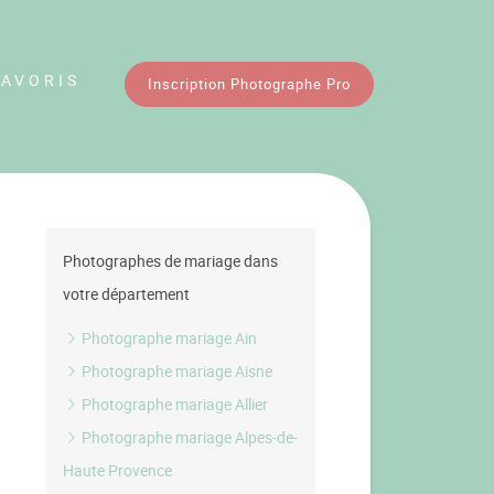
FAVORIS
Inscription Photographe Pro
Photographes de mariage dans
votre département
Photographe mariage Ain
Photographe mariage Aisne
Photographe mariage Allier
Photographe mariage Alpes-de-
Haute Provence