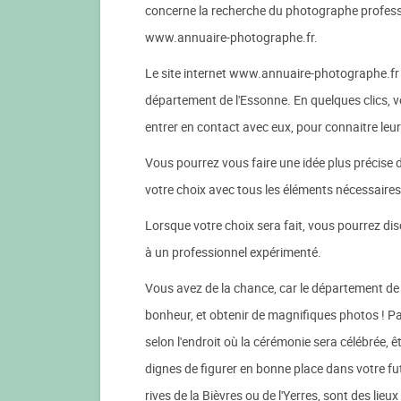
concerne la recherche du photographe professio
www.annuaire-photographe.fr.
Le site internet www.annuaire-photographe.fr
département de l'Essonne. En quelques clics, 
entrer en contact avec eux, pour connaitre leur
Vous pourrez vous faire une idée plus précise d
votre choix avec tous les éléments nécessaires
Lorsque votre choix sera fait, vous pourrez dis
à un professionnel expérimenté.
Vous avez de la chance, car le département de
bonheur, et obtenir de magnifiques photos ! Pa
selon l'endroit où la cérémonie sera célébrée, ê
dignes de figurer en bonne place dans votre fu
rives de la Bièvres ou de l'Yerres, sont des lie