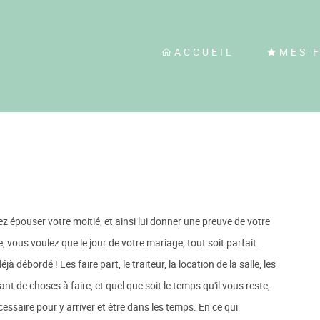
ACCUEIL
MES 
lez épouser votre moitié, et ainsi lui donner une preuve de votre
vous voulez que le jour de votre mariage, tout soit parfait.
à débordé ! Les faire part, le traiteur, la location de la salle, les
tant de choses à faire, et quel que soit le temps qu'il vous reste,
ssaire pour y arriver et être dans les temps. En ce qui