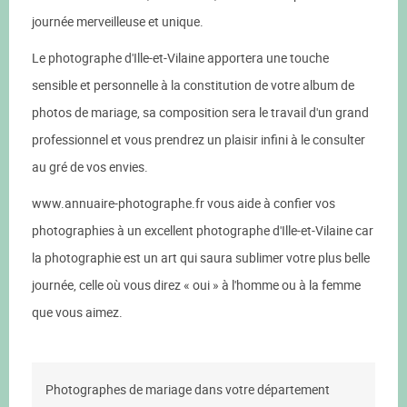
journée merveilleuse et unique.
Le photographe d'Ille-et-Vilaine apportera une touche
sensible et personnelle à la constitution de votre album de
photos de mariage, sa composition sera le travail d'un grand
professionnel et vous prendrez un plaisir infini à le consulter
au gré de vos envies.
www.annuaire-photographe.fr vous aide à confier vos
photographies à un excellent photographe d'Ille-et-Vilaine car
la photographie est un art qui saura sublimer votre plus belle
journée, celle où vous direz « oui » à l'homme ou à la femme
que vous aimez.
Photographes de mariage dans votre département