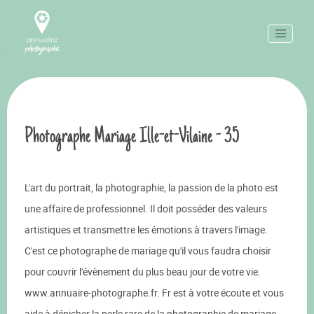
Photographe Mariage Ille-et-Vilaine - 35
L'art du portrait, la photographie, la passion de la photo est
une affaire de professionnel. Il doit posséder des valeurs
artistiques et transmettre les émotions à travers l'image.
C'est ce photographe de mariage qu'il vous faudra choisir
pour couvrir l'évènement du plus beau jour de votre vie.
www.annuaire-photographe.fr. Fr est à votre écoute et vous
aide à dénicher la perle rare de la photographie de mariage.