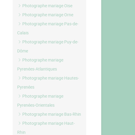
Photographe mariage Oise
Photographe mariage Orne
Photographe mariage Pas-de-
Calais
Photographe mariage Puy-de-
Dôme
Photographe mariage
Pyrenées-Atlantiques
Photographe mariage Hautes-
Pyrenées
Photographe mariage
Pyrenées-Orientales
Photographe mariage Bas-Rhin
Photographe mariage Haut-
Rhin