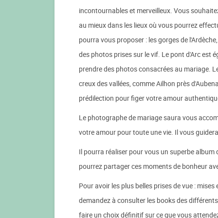
incontournables et merveilleux. Vous souhaite
au mieux dans les lieux où vous pourrez effectue
pourra vous proposer : les gorges de l'Ardèche,
des photos prises sur le vif. Le pont d'Arc est
prendre des photos consacrées au mariage. Les
creux des vallées, comme Ailhon près d'Auben
prédilection pour figer votre amour authentiqu
Le photographe de mariage saura vous accompa
votre amour pour toute une vie. Il vous guider
Il pourra réaliser pour vous un superbe album 
pourrez partager ces moments de bonheur avec
Pour avoir les plus belles prises de vue : mises
demandez à consulter les books des différents
faire un choix définitif sur ce que vous attende