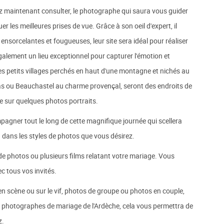
z maintenant consulter, le photographe qui saura vous guider
r les meilleures prises de vue. Grâce à son oeil d'expert, il
 ensorcelantes et fougueuses, leur site sera idéal pour réaliser
 également un lieu exceptionnel pour capturer l'émotion et
 petits villages perchés en haut d'une montagne et nichés au
as ou Beauchastel au charme provençal, seront des endroits de
e sur quelques photos portraits.
gner tout le long de cette magnifique journée qui scellera
a dans les styles de photos que vous désirez.
de photos ou plusieurs films relatant votre mariage. Vous
 tous vos invités.
 en scène ou sur le vif, photos de groupe ou photos en couple,
 photographes de mariage de l'Ardèche, cela vous permettra de
z.