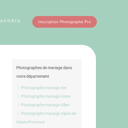
FAVORIS
Inscription Photographe Pro
Photographes de mariage dans
votre département
Photographe mariage Ain
Photographe mariage Aisne
Photographe mariage Allier
Photographe mariage Alpes-de-
Haute Provence