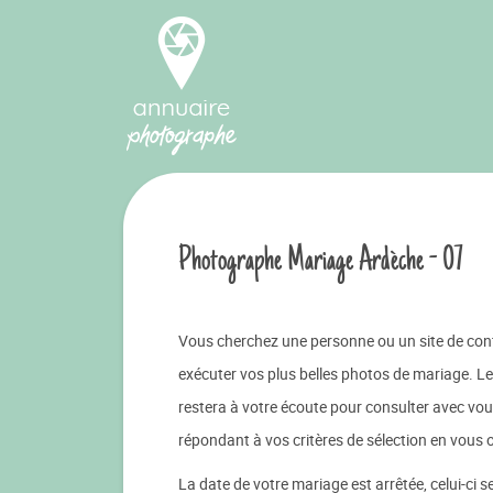
Photographe Mariage Ardèche - 07
Vous cherchez une personne ou un site de conf
exécuter vos plus belles photos de mariage. L
restera à votre écoute pour consulter avec vou
répondant à vos critères de sélection en vous o
La date de votre mariage est arrêtée, celui-ci 