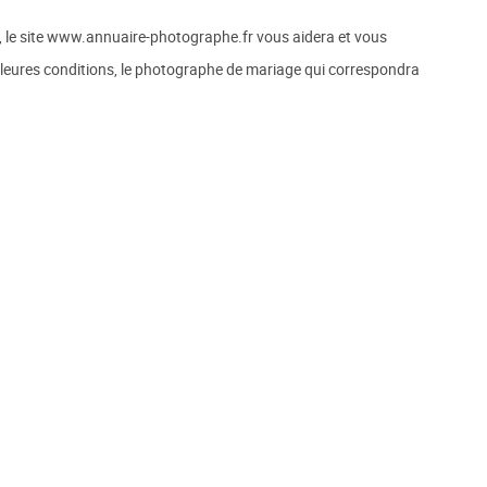
ie, le site www.annuaire-photographe.fr vous aidera et vous
leures conditions, le photographe de mariage qui correspondra