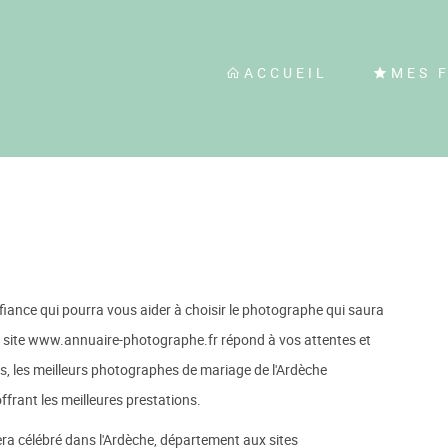
ACCUEIL
MES 
iance qui pourra vous aider à choisir le photographe qui saura
e site www.annuaire-photographe.fr répond à vos attentes et
s, les meilleurs photographes de mariage de l'Ardèche
ffrant les meilleures prestations.
sera célébré dans l'Ardèche, département aux sites