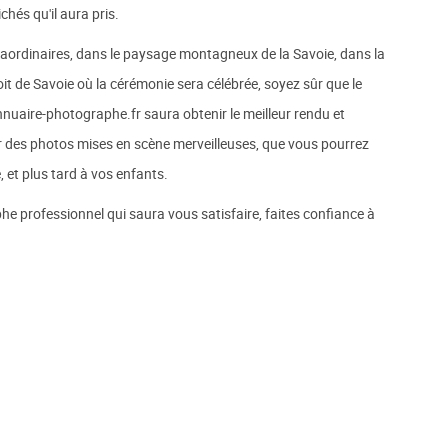
chés qu'il aura pris.
traordinaires, dans le paysage montagneux de la Savoie, dans la
it de Savoie où la cérémonie sera célébrée, soyez sûr que le
uaire-photographe.fr saura obtenir le meilleur rendu et
 des photos mises en scène merveilleuses, que vous pourrez
, et plus tard à vos enfants.
he professionnel qui saura vous satisfaire, faites confiance à