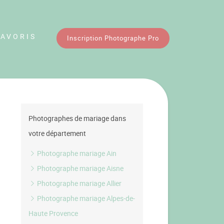
FAVORIS
Inscription Photographe Pro
Photographes de mariage dans
votre département
Photographe mariage Ain
Photographe mariage Aisne
Photographe mariage Allier
Photographe mariage Alpes-de-
Haute Provence