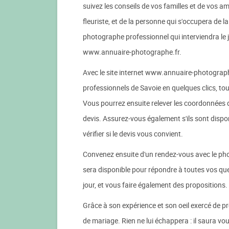
suivez les conseils de vos familles et de vos am
fleuriste, et de la personne qui s'occupera de l
photographe professionnel qui interviendra le j
www.annuaire-photographe.fr.
Avec le site internet www.annuaire-photograph
professionnels de Savoie en quelques clics, tou
Vous pourrez ensuite relever les coordonnées d
devis. Assurez-vous également s'ils sont dispon
vérifier si le devis vous convient.
Convenez ensuite d'un rendez-vous avec le pho
sera disponible pour répondre à toutes vos que
jour, et vous faire également des propositions.
Grâce à son expérience et son oeil exercé de p
de mariage. Rien ne lui échappera : il saura vo