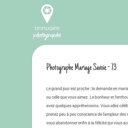
Photographe Mariage Savoie - 73
Le grand jour est proche : la demande en mariag
ou celle que vous aimez. Le bonheur et l'enth
avez quelques appréhensions. Vous allez céléb
prenez peu à peu conscience de l'ampleur des m
vous abandonner enfin à la félicité qui vous a