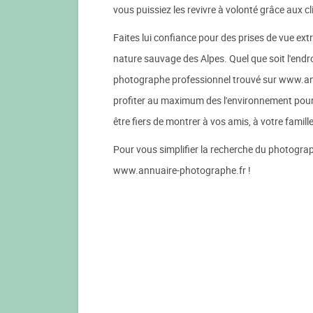
vous puissiez les revivre à volonté grâce aux cli
Faites lui confiance pour des prises de vue ex
nature sauvage des Alpes. Quel que soit l'endro
photographe professionnel trouvé sur www.ann
profiter au maximum des l'environnement pour
être fiers de montrer à vos amis, à votre famille
Pour vous simplifier la recherche du photograp
www.annuaire-photographe.fr !