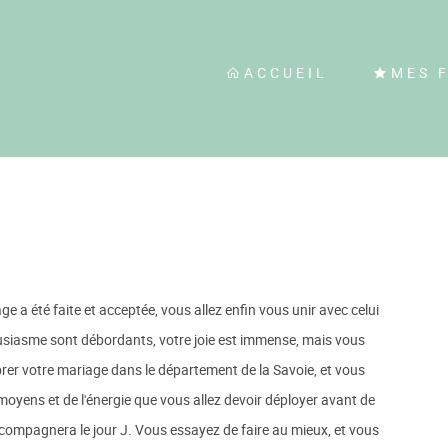
ACCUEIL
MES 
e a été faite et acceptée, vous allez enfin vous unir avec celui
ousiasme sont débordants, votre joie est immense, mais vous
rer votre mariage dans le département de la Savoie, et vous
oyens et de l'énergie que vous allez devoir déployer avant de
ccompagnera le jour J. Vous essayez de faire au mieux, et vous