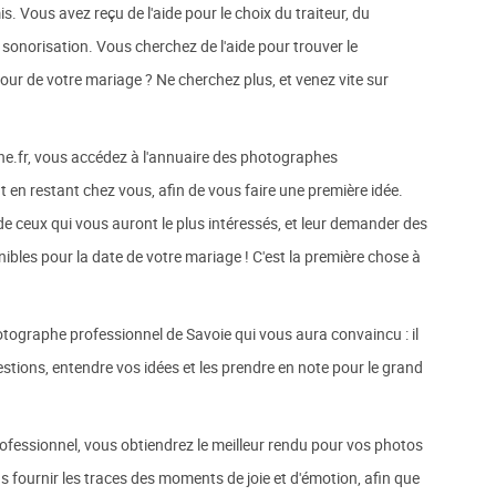
is. Vous avez reçu de l'aide pour le choix du traiteur, du
a sonorisation. Vous cherchez de l'aide pour trouver le
our de votre mariage ? Ne cherchez plus, et venez vite sur
e.fr, vous accédez à l'annuaire des photographes
t en restant chez vous, afin de vous faire une première idée.
e ceux qui vous auront le plus intéressés, et leur demander des
ibles pour la date de votre mariage ! C'est la première chose à
tographe professionnel de Savoie qui vous aura convaincu : il
stions, entendre vos idées et les prendre en note pour le grand
rofessionnel, vous obtiendrez le meilleur rendu pour vos photos
us fournir les traces des moments de joie et d'émotion, afin que