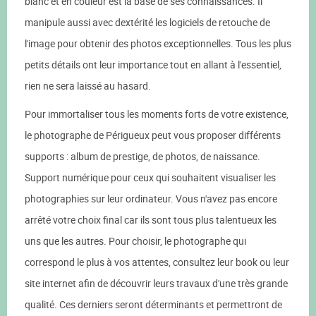
blanc et en couleur est la base de ses connaissances. Il
manipule aussi avec dextérité les logiciels de retouche de
l'image pour obtenir des photos exceptionnelles. Tous les plus
petits détails ont leur importance tout en allant à l'essentiel,
rien ne sera laissé au hasard.
Pour immortaliser tous les moments forts de votre existence,
le photographe de Périgueux peut vous proposer différents
supports : album de prestige, de photos, de naissance.
Support numérique pour ceux qui souhaitent visualiser les
photographies sur leur ordinateur. Vous n'avez pas encore
arrêté votre choix final car ils sont tous plus talentueux les
uns que les autres. Pour choisir, le photographe qui
correspond le plus à vos attentes, consultez leur book ou leur
site internet afin de découvrir leurs travaux d'une très grande
qualité. Ces derniers seront déterminants et permettront de