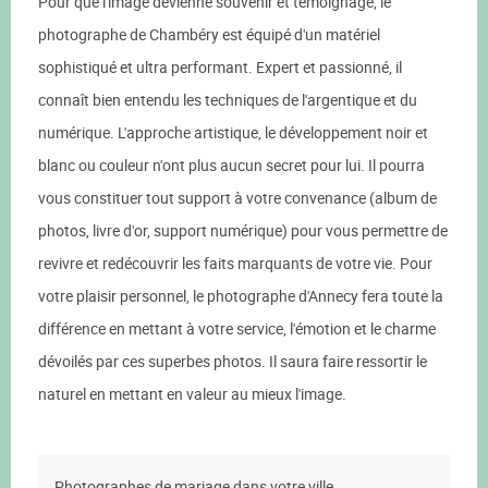
Pour que l'image devienne souvenir et témoignage, le
photographe de Chambéry est équipé d'un matériel
sophistiqué et ultra performant. Expert et passionné, il
connaît bien entendu les techniques de l'argentique et du
numérique. L'approche artistique, le développement noir et
blanc ou couleur n'ont plus aucun secret pour lui. Il pourra
vous constituer tout support à votre convenance (album de
photos, livre d'or, support numérique) pour vous permettre de
revivre et redécouvrir les faits marquants de votre vie. Pour
votre plaisir personnel, le photographe d'Annecy fera toute la
différence en mettant à votre service, l'émotion et le charme
dévoilés par ces superbes photos. Il saura faire ressortir le
naturel en mettant en valeur au mieux l'image.
Photographes de mariage dans votre ville