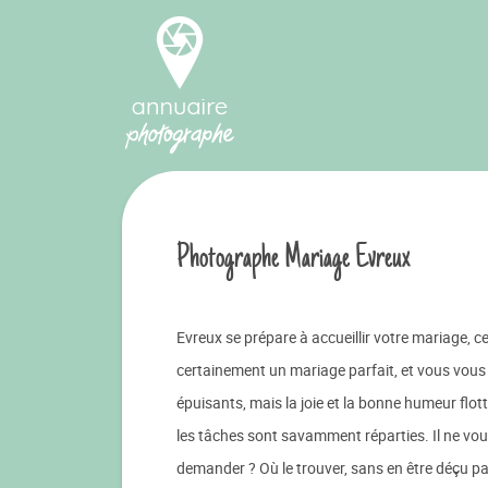
Photographe Mariage Evreux
Evreux se prépare à accueillir votre mariage, c
certainement un mariage parfait, et vous vous 
épuisants, mais la joie et la bonne humeur flot
les tâches sont savamment réparties. Il ne vou
demander ? Où le trouver, sans en être déçu par