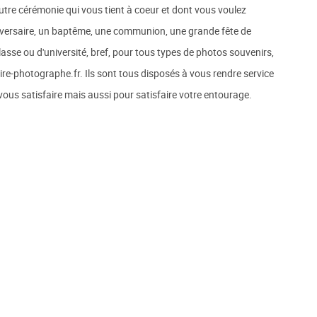
tre cérémonie qui vous tient à coeur et dont vous voulez
niversaire, un baptême, une communion, une grande fête de
lasse ou d'université, bref, pour tous types de photos souvenirs,
-photographe.fr. Ils sont tous disposés à vous rendre service
ous satisfaire mais aussi pour satisfaire votre entourage.