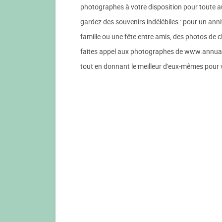
photographes à votre disposition pour toute au
gardez des souvenirs indélébiles : pour un an
famille ou une fête entre amis, des photos de c
faites appel aux photographes de www.annuaire
tout en donnant le meilleur d'eux-mêmes pour v