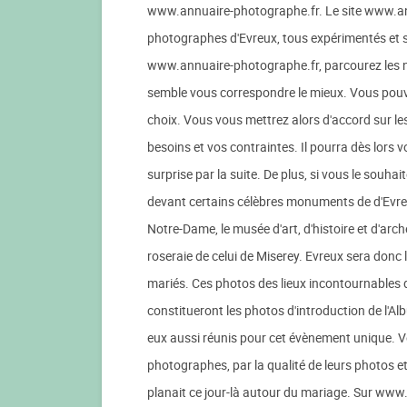
www.annuaire-photographe.fr. Le site www.an
photographes d'Evreux, tous expérimentés et s
www.annuaire-photographe.fr, parcourez les n
semble vous correspondre le mieux. Vous pouv
choix. Vous vous mettrez alors d'accord sur le
besoins et vos contraintes. Il pourra dès lors 
surprise par la suite. De plus, si vous le souh
devant certains célèbres monuments de d'Evreux,
Notre-Dame, le musée d'art, d'histoire et d'arch
roseraie de celui de Miserey. Evreux sera donc 
mariés. Ces photos des lieux incontournables d
constitueront les photos d'introduction de l'A
eux aussi réunis pour cet évènement unique. V
photographes, par la qualité de leurs photos et
planait ce jour-là autour du mariage. Sur www