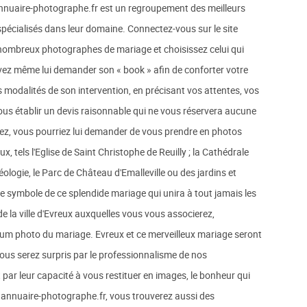
nuaire-photographe.fr est un regroupement des meilleurs
pécialisés dans leur domaine. Connectez-vous sur le site
ombreux photographes de mariage et choisissez celui qui
ez même lui demander son « book » afin de conforter votre
s modalités de son intervention, en précisant vos attentes, vos
vous établir un devis raisonnable qui ne vous réservera aucune
aitez, vous pourriez lui demander de vous prendre en photos
 tels l'Eglise de Saint Christophe de Reuilly ; la Cathédrale
éologie, le Parc de Château d'Emalleville ou des jardins et
le symbole de ce splendide mariage qui unira à tout jamais les
e la ville d'Evreux auxquelles vous vous associerez,
lbum photo du mariage. Evreux et ce merveilleux mariage seront
ous serez surpris par le professionnalisme de nos
 par leur capacité à vous restituer en images, le bonheur qui
.annuaire-photographe.fr, vous trouverez aussi des