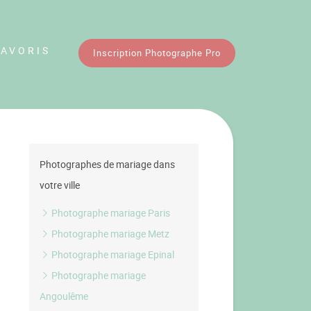
FAVORIS
Inscription Photographe Pro
Photographes de mariage dans
votre ville
Photographe mariage Paris
Photographe mariage Metz
Photographe mariage Epinal
Photographe mariage
Angoulême