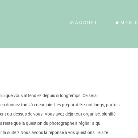
ACCUEIL
MES 
elui que vous attendiez depuis si longtemps. Ce sera
en donnez tous à coeur joie. Les préparatifs sont longs, parfois
tent au-dessus de vous. Vous avez déjà tout organisé, planifié,
s reste que la question du photographe à régler : à qui
 la suite ? Nous avons la réponse à vos questions : le site