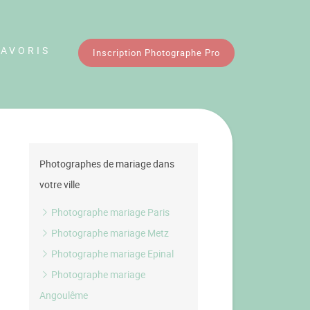
FAVORIS
Inscription Photographe Pro
Photographes de mariage dans
votre ville
Photographe mariage Paris
Photographe mariage Metz
Photographe mariage Epinal
Photographe mariage
Angoulême