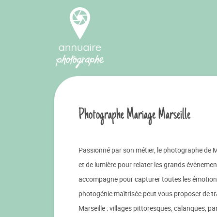
Photographe Mariage Marseille
Passionné par son métier, le photographe de Ma
et de lumière pour relater les grands évènement
accompagne pour capturer toutes les émotions 
photogénie maîtrisée peut vous proposer de trav
Marseille : villages pittoresques, calanques, pa