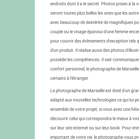
endroits dont il a le secret. Photos prises à la
seront toutes plus belles les unes que les autre
avec beaucoup de dextérité de magnifiques portr
couple ou le visage épanoui d'une femme enceint
pour couvrir des évènements d'exception tels 
d'un produit. Il réalise aussi des photos d'illu
possède les compétences. Il sait communiquer p
confort personnel, le photographe de Marseille
certains à l'étranger.
Le photographe de Marseille est doté d'un grand
adapté aux nouvelles technologies ce qui lui pe
ensemble de votre projet, si vous avez une hés
découvrir celui qui correspondra le mieux à vo
sur leur site internet ou sur leur book. Pour 
important de votre vie, le photographe vous pro