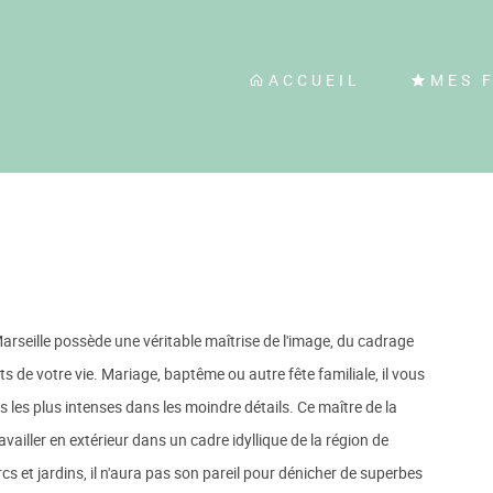
ACCUEIL
MES 
rseille possède une véritable maîtrise de l'image, du cadrage
s de votre vie. Mariage, baptême ou autre fête familiale, il vous
les plus intenses dans les moindre détails. Ce maître de la
ailler en extérieur dans un cadre idyllique de la région de
rcs et jardins, il n'aura pas son pareil pour dénicher de superbes