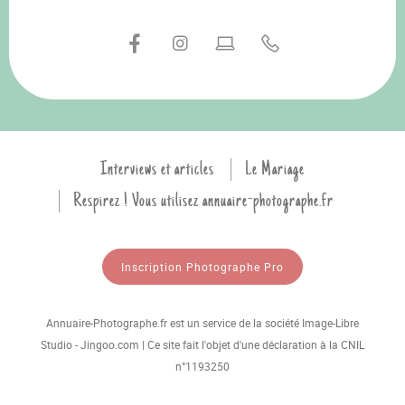
Interviews et articles
Le Mariage
Respirez ! Vous utilisez annuaire-photographe.fr
Inscription Photographe Pro
Annuaire-Photographe.fr est un service de la société Image-Libre
Studio - Jingoo.com | Ce site fait l'objet d'une déclaration à la CNIL
n°1193250