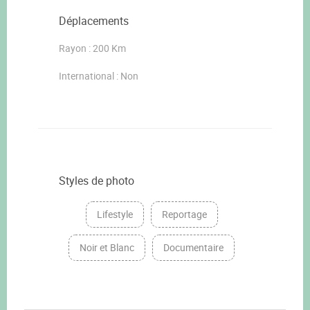
Déplacements
Rayon : 200 Km
International : Non
Styles de photo
Lifestyle
Reportage
Noir et Blanc
Documentaire