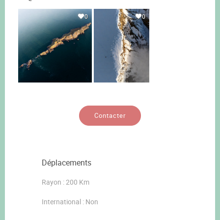
0
0
Contacter
Déplacements
Rayon : 200 Km
International : Non