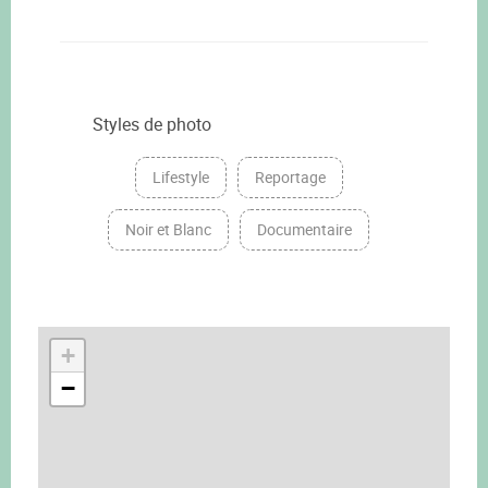
Styles de photo
Lifestyle
Reportage
Noir et Blanc
Documentaire
+
−