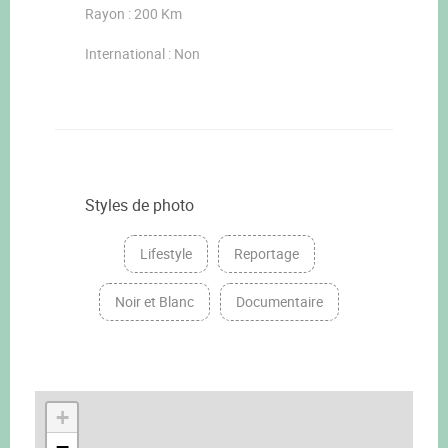
Rayon : 200 Km
International : Non
Styles de photo
Lifestyle
Reportage
Noir et Blanc
Documentaire
+
−