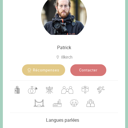
Patrick
Illkirch
Contacter
Récompenses
Langues parlées