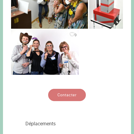
0
Contacter
Déplacements