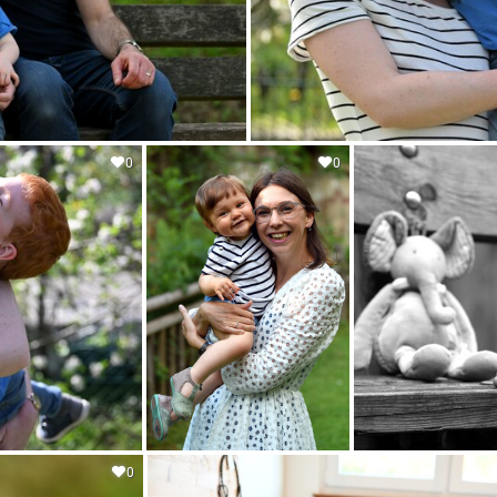
0
0
0