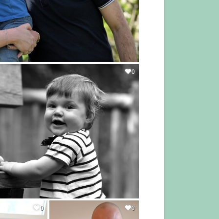
0
0
0