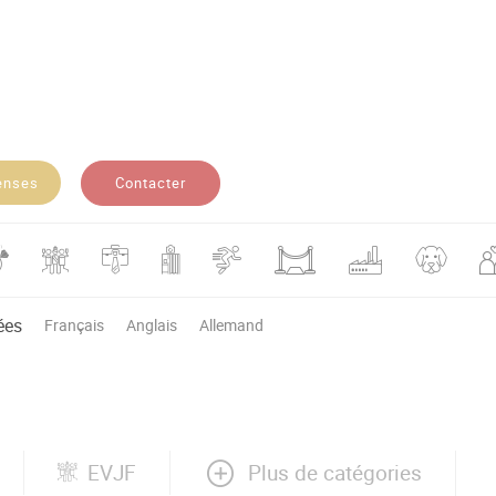
Contacter
enses
ées
Français
Anglais
Allemand
Plus de catégories
EVJF