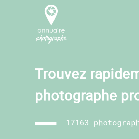
Trouvez rapidem
photographe pr
17163 photograp