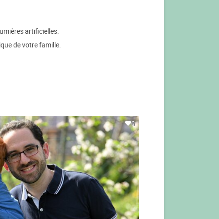
mières artificielles.
que de votre famille.
0