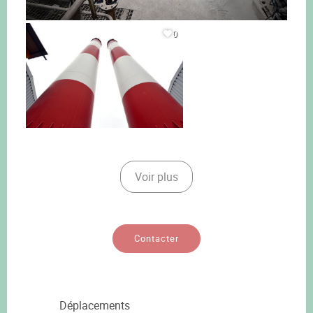
0
Voir plus
Contacter
Déplacements