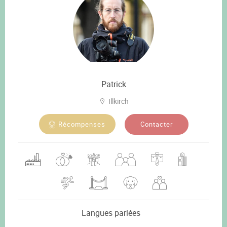
Patrick
Illkirch
Contacter
Récompenses
Langues parlées