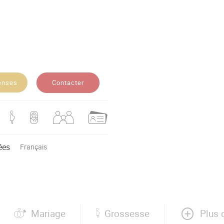
Contacter
enses
ées
Français
Plus 
Mariage
Grossesse