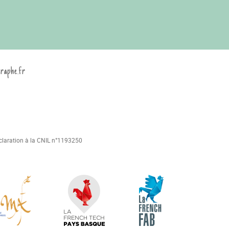
graphe.fr
déclaration à la CNIL n°1193250