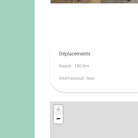
Déplacements
Rayon : 100 Km
International : Non
+
−