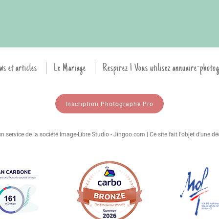
ws et articles
Le Mariage
Respirez ! Vous utilisez annuaire-photo
Inscription Photographe Pro
 service de la société Image-Libre Studio - Jingoo.com | Ce site fait l'objet d'une 