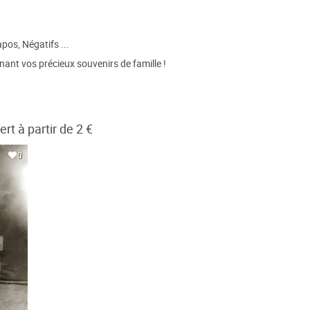
pos, Négatifs ...
ant vos précieux souvenirs de famille !
t à partir de 2 €
0