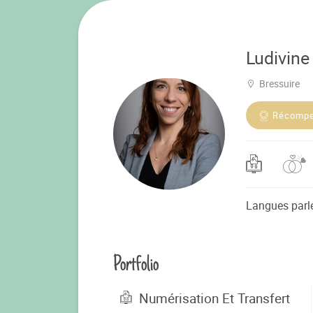
Ludivine
Bressuire
Récomp
Langues parl
Portfolio
Numérisation Et Transfert