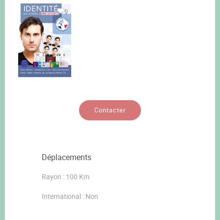
0
Contacter
Déplacements
Rayon : 100 Km
International : Non