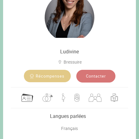
Ludivine
Bressuire
Contacter
Récompenses
Langues parlées
Français