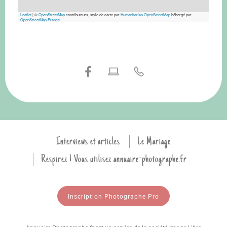
Leaflet
|
©
OpenStreetMap
contributeurs, style de carte par
Humanitarian OpenStreetMap
hébergé par
OpenStreetMap France
Interviews et articles
Le Mariage
Respirez ! Vous utilisez annuaire-photographe.fr
Inscription Photographe Pro