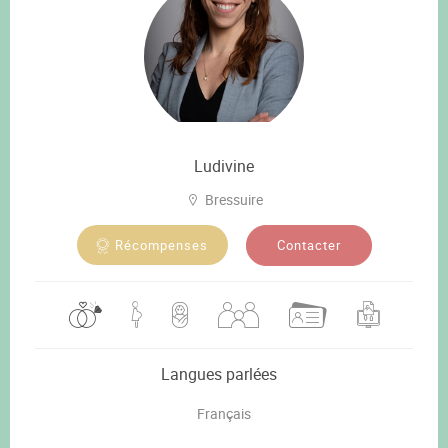
Ludivine
Bressuire
Contacter
Récompenses
Langues parlées
Français