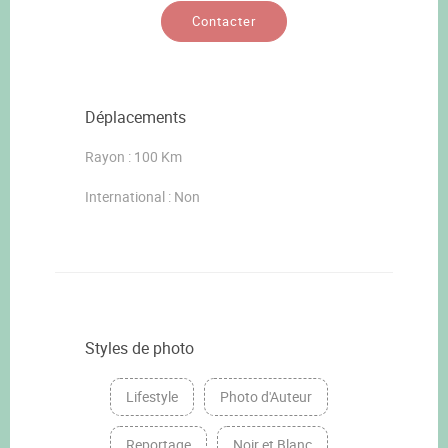
Contacter
Déplacements
Rayon : 100 Km
International : Non
Styles de photo
Lifestyle
Photo d'Auteur
Reportage
Noir et Blanc