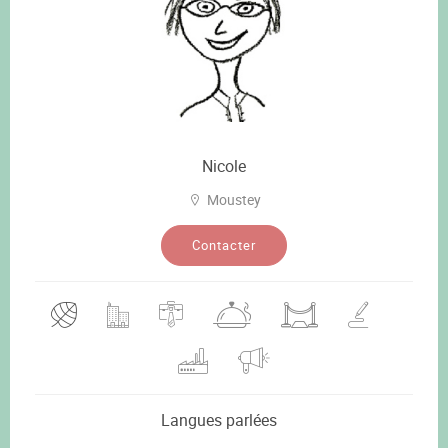
Nicole
Moustey
Contacter
Langues parlées