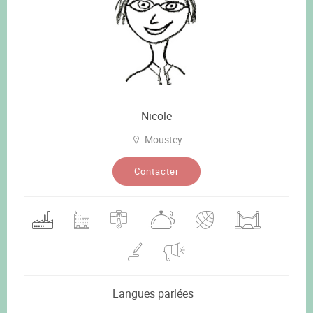
Nicole
Moustey
Contacter
Langues parlées