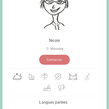
Nicole
Moustey
Contacter
Langues parlées