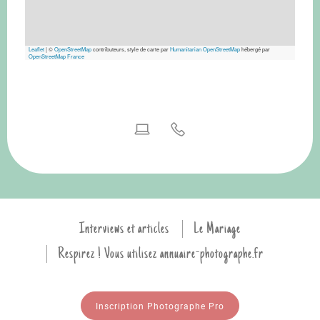
Leaflet
|
©
OpenStreetMap
contributeurs, style de carte par
Humanitarian OpenStreetMap
hébergé par
OpenStreetMap France
Interviews et articles
Le Mariage
Respirez ! Vous utilisez annuaire-photographe.fr
Inscription Photographe Pro