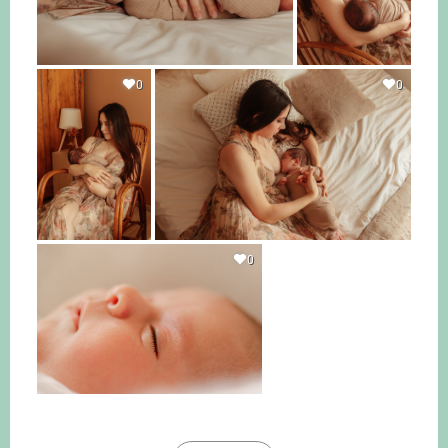
0
0
0