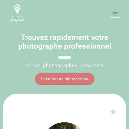
Trouvez rapidement votre
photographe professionnel
17164 photographes inscrits
Chercher un photographe