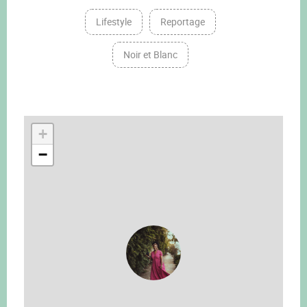
Lifestyle
Reportage
Noir et Blanc
+
−