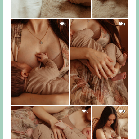
0
0
0
0