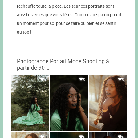
réchauffe toute la pièce. Les séances portraits sont
aussi diverses que vous l'êtes. Comme au spa on prend
un moment pour soi pour se faire du bien et se sentir
au top !
Photographe Portait Mode Shooting à
partir de 90 €
0
0
0
0
0
0