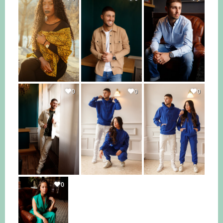
0
0
0
0