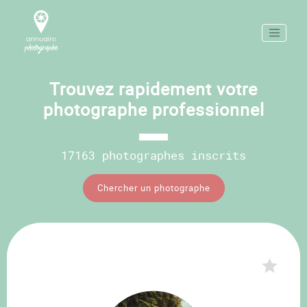
Trouvez rapidement votre
photographe professionnel
17163 photographes inscrits
Chercher un photographe