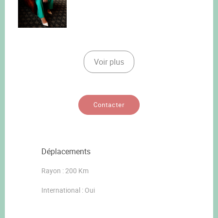
Voir plus
Contacter
Déplacements
Rayon : 200 Km
International : Oui