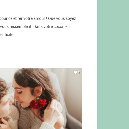
 pour célébrer votre amour ! Que vous soyez
ui vous ressemblent. Dans votre cocon en
enticité.
0