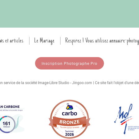
ws et articles
Le Mariage
Respirez ! Vous utilisez annuaire-photo
Inscription Photographe Pro
 service de la société Image-Libre Studio - Jingoo.com | Ce site fait l'objet d'une 