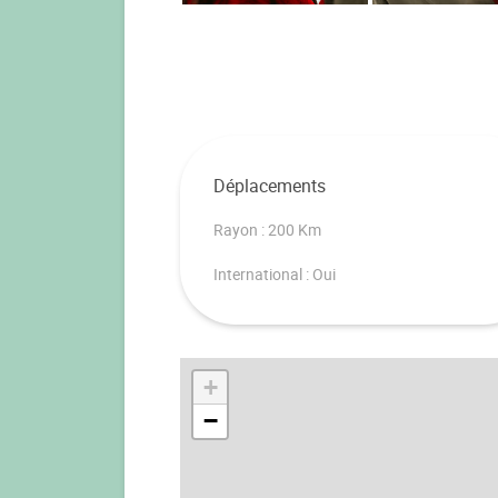
Déplacements
Rayon : 200 Km
International : Oui
+
−