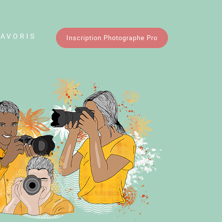
FAVORIS
Inscription Photographe Pro