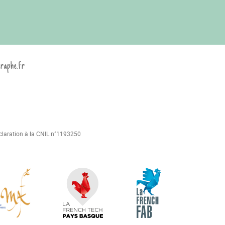
graphe.fr
déclaration à la CNIL n°1193250