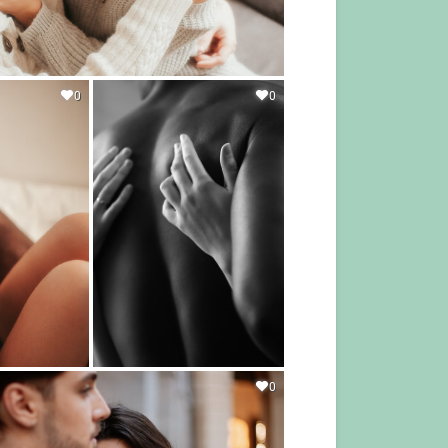
0
0
0