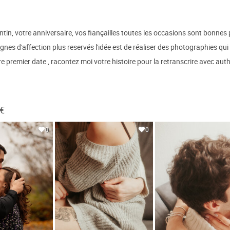
tin, votre anniversaire, vos fiançailles toutes les occasions sont bonnes
ignes d'affection plus reservés l'idée est de réaliser des photographies q
tre premier date , racontez moi votre histoire pour la retranscrire avec auth
 €
0
0