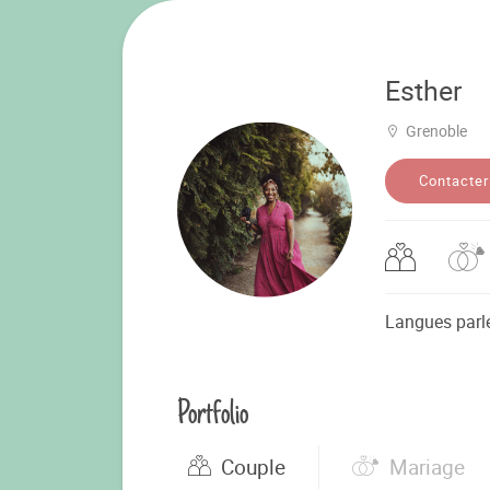
Esther
Grenoble
Contacter
Langues parl
Portfolio
Couple
Mariage