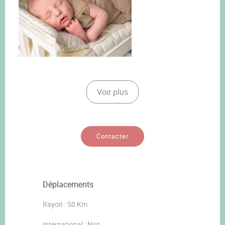
Voir plus
Contacter
Déplacements
Rayon : 50 Km
International : Non