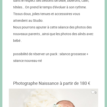
dans le respect des besoins de bébé, biberons, câlin,
tétées… On prend le temps d'évoluer à son rythme.
Tissus doux, jolies tenues et accessoires vous
attendent au Studio.
Nous pourrons ajouter à cette séance des photos des
nouveaux parents , ainsi que les photos des aînés avec
bébé .
possibilité de réserver un pack : séance grossesse +
séance nouveau-né
Photographe Naissance à partir de 180 €
0