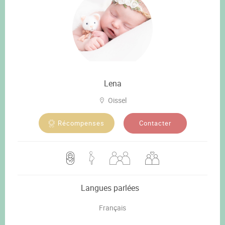
Lena
Oissel
Contacter
Récompenses
Langues parlées
Français