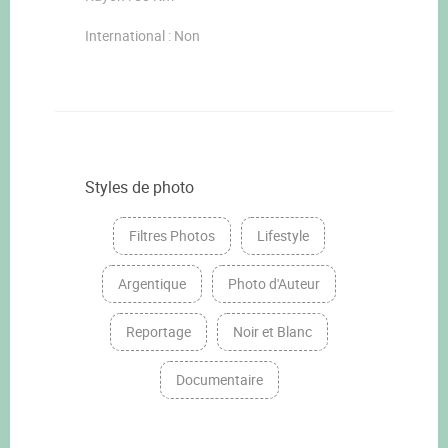
International : Non
Styles de photo
Filtres Photos
Lifestyle
Argentique
Photo d'Auteur
Reportage
Noir et Blanc
Documentaire