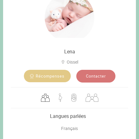
Lena
Oissel
Contacter
Récompenses
Langues parlées
Français