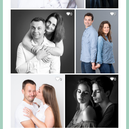
0
0
0
0