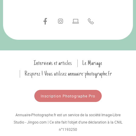
Interviews et articles
Le Mariage
Respirez ! Vous utilisez annuaire-photographe.fr
Inscription Photographe Pro
Annuaire-Photographe.fr est un service de la société Image-Libre
Studio - Jingoo.com | Ce site fait l'objet d'une déclaration à la CNIL
n°1193250