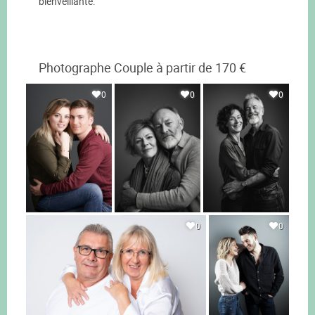
bienveillante.
Photographe Couple à partir de 170 €
0
0
0
0
0