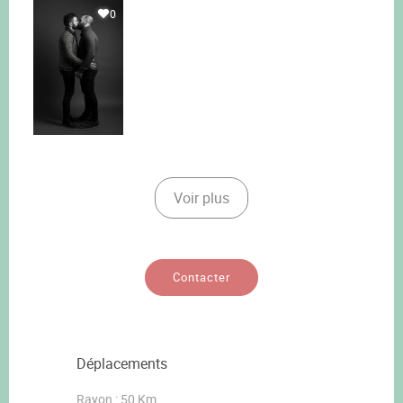
0
Voir plus
Contacter
Déplacements
Rayon : 50 Km