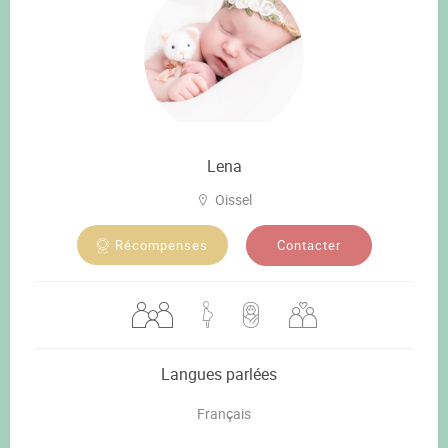
Lena
Oissel
Contacter
Récompenses
Langues parlées
Français