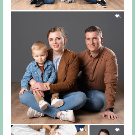
0
0
0