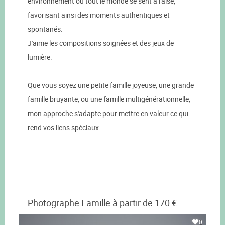
environnement où tout le monde se sent à l'aise,
favorisant ainsi des moments authentiques et
spontanés.
J'aime les compositions soignées et des jeux de
lumière.
Que vous soyez une petite famille joyeuse, une grande
famille bruyante, ou une famille multigénérationnelle,
mon approche s'adapte pour mettre en valeur ce qui
rend vos liens spéciaux.
Photographe Famille à partir de 170 €
0