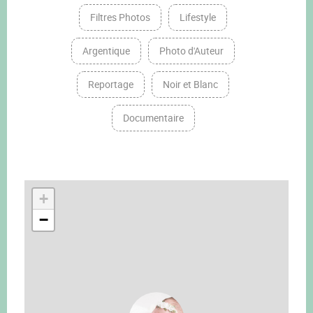
Filtres Photos
Lifestyle
Argentique
Photo d'Auteur
Reportage
Noir et Blanc
Documentaire
+
−