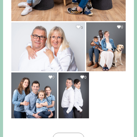
0
0
0
0