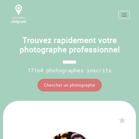
Trouvez rapidement votre
photographe professionnel
17164 photographes inscrits
Chercher un photographe