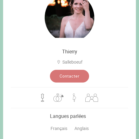
Thierry
Salleboeuf
Contacter
Langues parlées
Français
Anglais