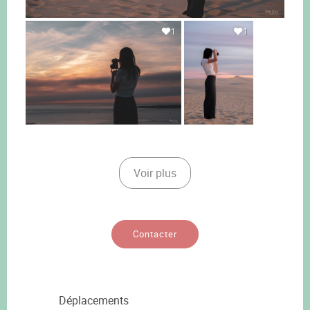
1
1
Voir plus
Contacter
Déplacements