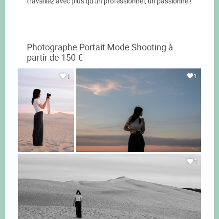
travaillez avec plus qu'un professionnel, un passionné !
Photographe Portait Mode Shooting à
partir de 150 €
1
1
1