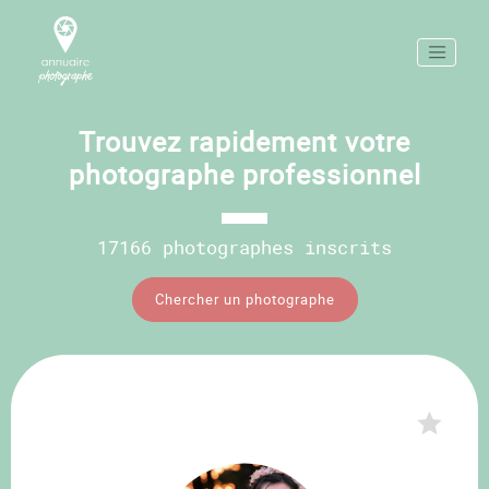
Trouvez rapidement votre
photographe professionnel
17166 photographes inscrits
Chercher un photographe