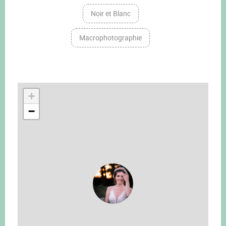
Noir et Blanc
Macrophotographie
+
−