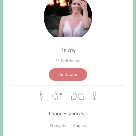
Thierry
Salleboeuf
Contacter
Langues parlées
Français
Anglais