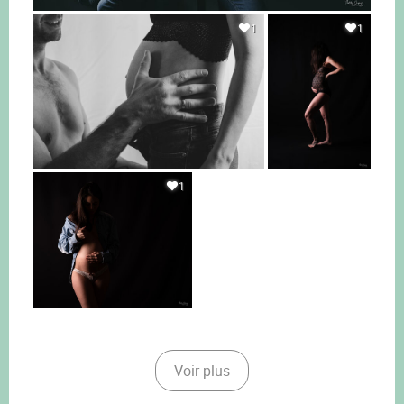
1
1
1
Voir plus