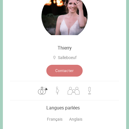
Thierry
Salleboeuf
Contacter
Langues parlées
Français
Anglais