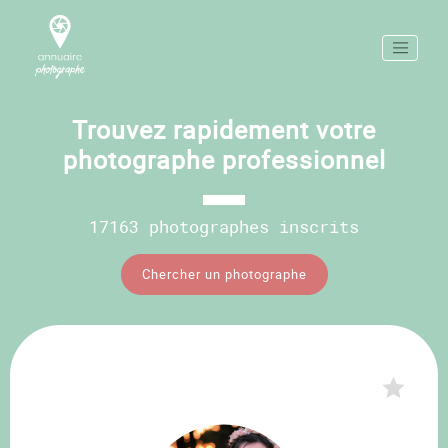
Trouvez rapidement votre
photographe professionnel
17163 photographes inscrits
Chercher un photographe