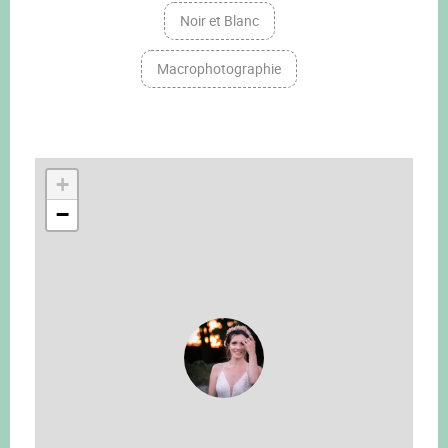
Noir et Blanc
Macrophotographie
+
−