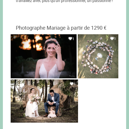
travaillez avec plus qu'un professionnel, un passionné !
Photographe Mariage à partir de 1290 €
1
1
1