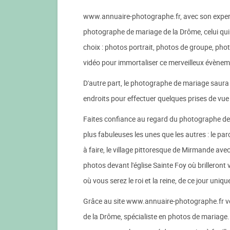
www.annuaire-photographe.fr, avec son expertis
photographe de mariage de la Drôme, celui qui c
choix : photos portrait, photos de groupe, pho
vidéo pour immortaliser ce merveilleux évènem
D'autre part, le photographe de mariage saura é
endroits pour effectuer quelques prises de vue
Faites confiance au regard du photographe de 
plus fabuleuses les unes que les autres : le par
à faire, le village pittoresque de Mirmande ave
photos devant l'église Sainte Foy où brilleron
où vous serez le roi et la reine, de ce jour uniqu
Grâce au site www.annuaire-photographe.fr vou
de la Drôme, spécialiste en photos de mariage.