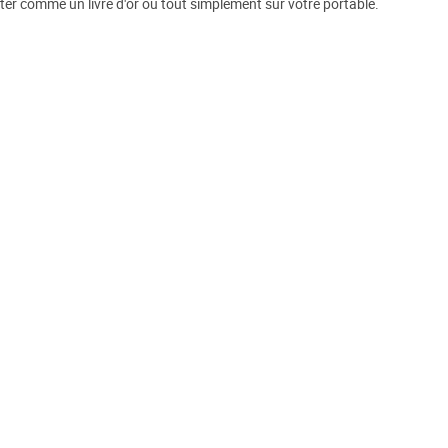
eter comme un livre d'or ou tout simplement sur votre portable.