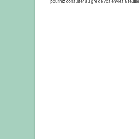
pourrez consulter au gré de vos envies à feuill