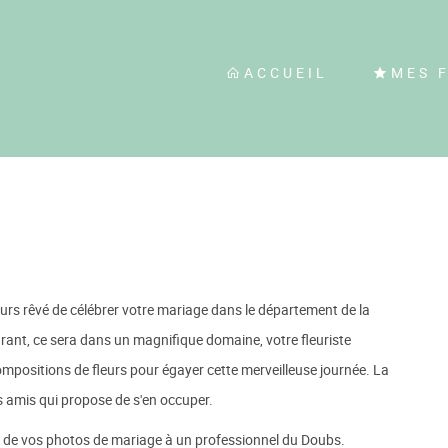
ACCUEIL
MES 
urs rêvé de célébrer votre mariage dans le département de la
urant, ce sera dans un magnifique domaine, votre fleuriste
mpositions de fleurs pour égayer cette merveilleuse journée. La
rs amis qui propose de s'en occuper.
on de vos photos de mariage à un professionnel du Doubs.