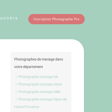
FAVORIS
Inscription Photographe Pro
Photographes de mariage dans
votre département
Photographe mariage Ain
Photographe mariage Aisne
Photographe mariage Allier
Photographe mariage Alpes-de-
Haute Provence