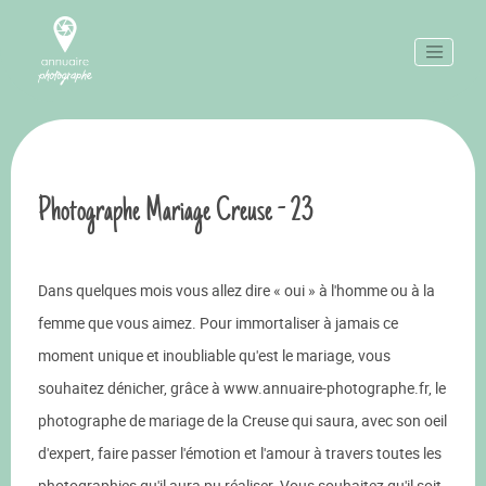
Photographe Mariage Creuse - 23
Dans quelques mois vous allez dire « oui » à l'homme ou à la
femme que vous aimez. Pour immortaliser à jamais ce
moment unique et inoubliable qu'est le mariage, vous
souhaitez dénicher, grâce à www.annuaire-photographe.fr, le
photographe de mariage de la Creuse qui saura, avec son oeil
d'expert, faire passer l'émotion et l'amour à travers toutes les
photographies qu'il aura pu réaliser. Vous souhaitez qu'il soit