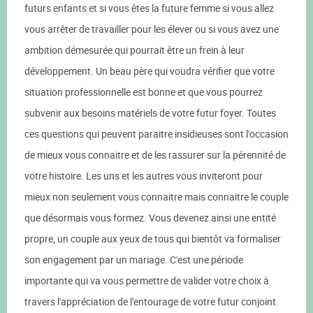
futurs enfants et si vous êtes la future femme si vous allez
vous arrêter de travailler pour les élever ou si vous avez une
ambition démesurée qui pourrait être un frein à leur
développement. Un beau père qui voudra vérifier que votre
situation professionnelle est bonne et que vous pourrez
subvenir aux besoins matériels de votre futur foyer. Toutes
ces questions qui peuvent paraitre insidieuses sont l'occasion
de mieux vous connaitre et de les rassurer sur la pérennité de
votre histoire. Les uns et les autres vous inviteront pour
mieux non seulement vous connaitre mais connaitre le couple
que désormais vous formez. Vous devenez ainsi une entité
propre, un couple aux yeux de tous qui bientôt va formaliser
son engagement par un mariage. C'est une période
importante qui va vous permettre de valider votre choix à
travers l'appréciation de l'entourage de votre futur conjoint.