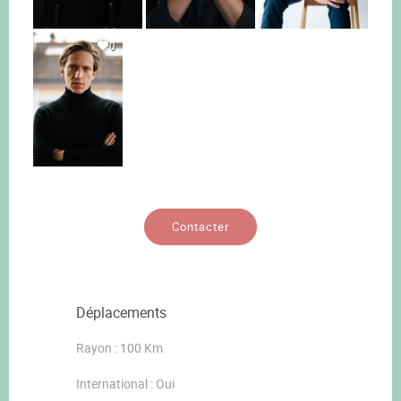
0
Contacter
Déplacements
Rayon : 100 Km
International : Oui