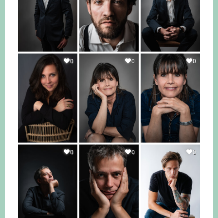
0
0
0
0
0
0