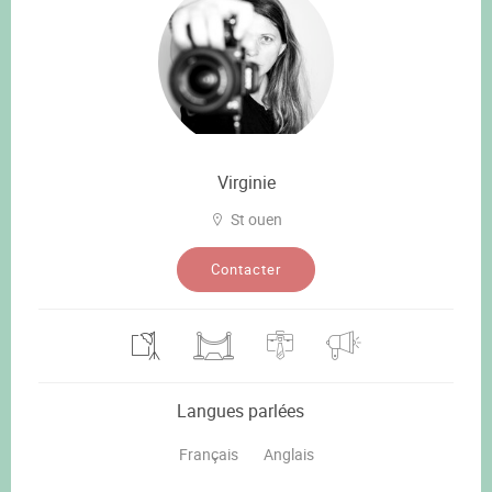
Virginie
St ouen
Contacter
Langues parlées
Français
Anglais