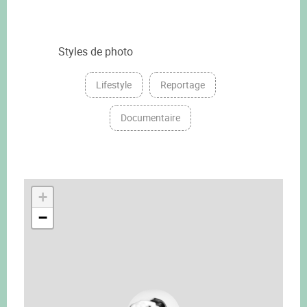
Styles de photo
Lifestyle
Reportage
Documentaire
+
−