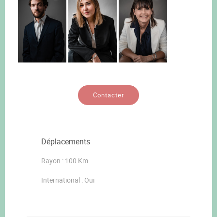
Contacter
Déplacements
Rayon : 100 Km
International : Oui