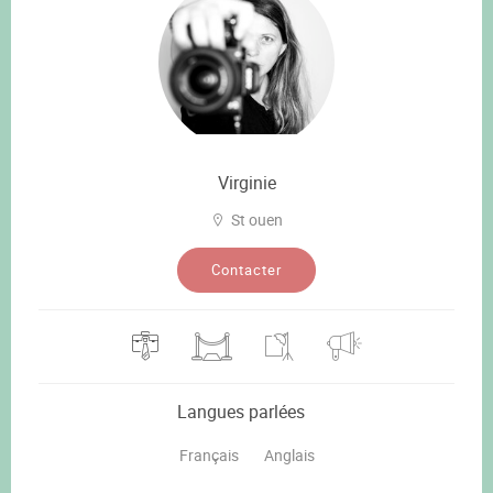
Virginie
St ouen
Contacter
Langues parlées
Français
Anglais