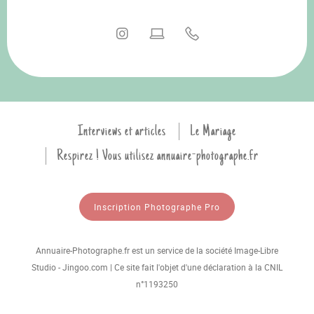
Interviews et articles
Le Mariage
Respirez ! Vous utilisez annuaire-photographe.fr
Inscription Photographe Pro
Annuaire-Photographe.fr est un service de la société Image-Libre
Studio - Jingoo.com | Ce site fait l'objet d'une déclaration à la CNIL
n°1193250