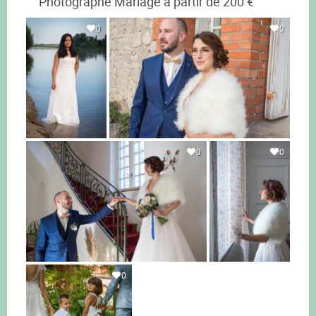
Photographe Mariage à partir de 200 €
0
0
0
0
0