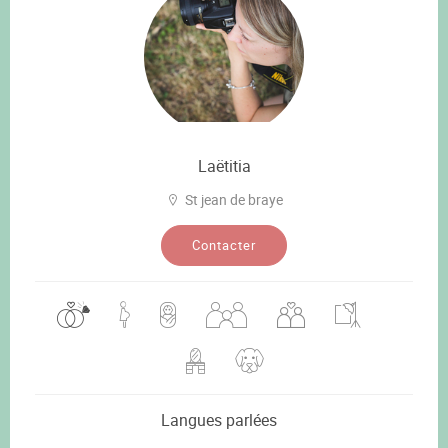
Laëtitia
St jean de braye
Contacter
Langues parlées