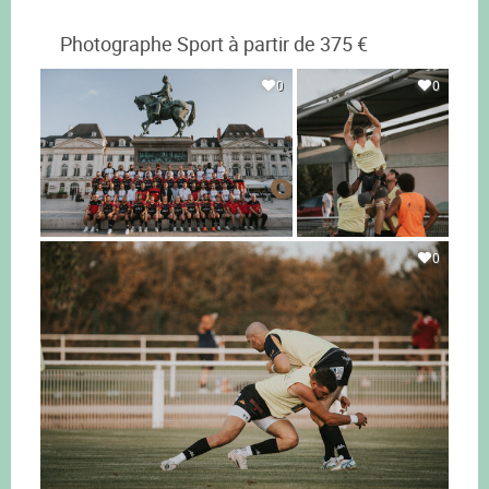
Photographe Sport à partir de 375 €
0
0
0