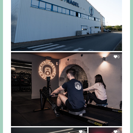
0
0
0