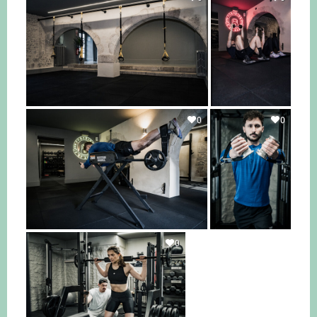
0
0
0