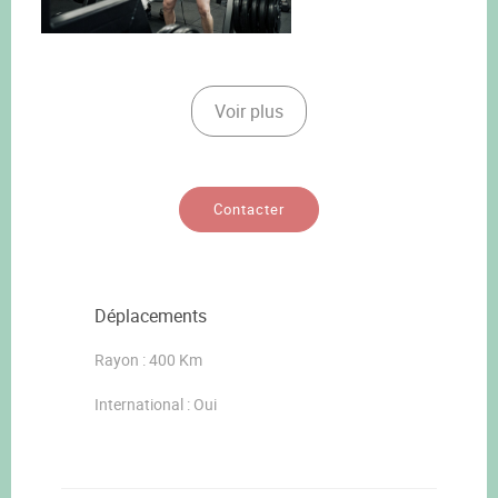
Voir plus
Contacter
Déplacements
Rayon : 400 Km
International : Oui