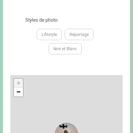
Styles de photo
Lifestyle
Reportage
Noir et Blanc
+
−