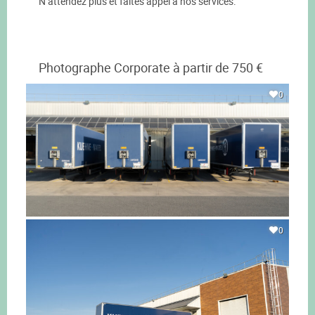
N’attendez plus et faites appel à nos services.
Photographe Corporate à partir de 750 €
0
0