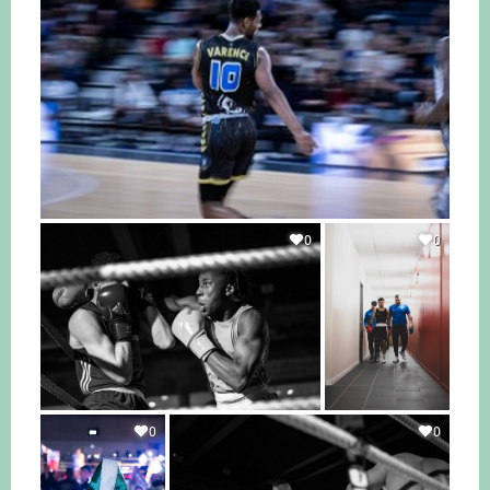
0
0
0
0