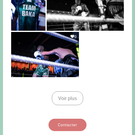
0
Voir plus
Contacter