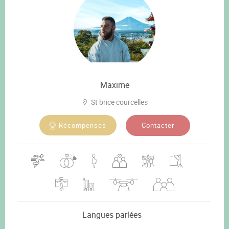
Maxime
St brice courcelles
Contacter
Récompenses
Langues parlées