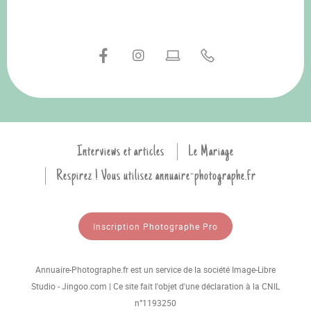
Interviews et articles
Le Mariage
Respirez ! Vous utilisez annuaire-photographe.fr
Inscription Photographe Pro
Annuaire-Photographe.fr est un service de la société Image-Libre
Studio - Jingoo.com | Ce site fait l'objet d'une déclaration à la CNIL
n°1193250