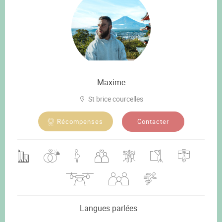
Maxime
St brice courcelles
Contacter
Récompenses
Langues parlées