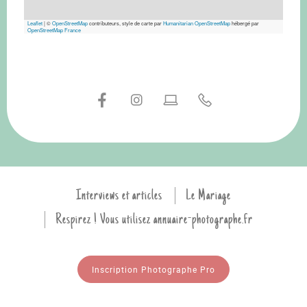
Leaflet
|
©
OpenStreetMap
contributeurs, style de carte par
Humanitarian OpenStreetMap
hébergé par
OpenStreetMap France
Interviews et articles
Le Mariage
Respirez ! Vous utilisez annuaire-photographe.fr
Inscription Photographe Pro