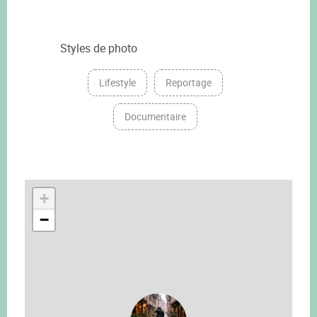
Styles de photo
Lifestyle
Reportage
Documentaire
+
−