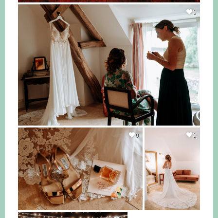
0
0
0