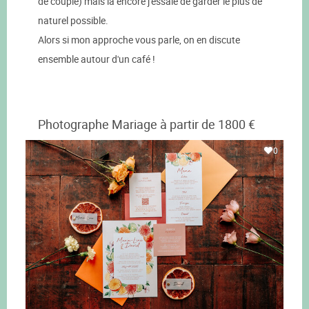
de couple) mais là encore j'essaie de garder le plus de
naturel possible.
Alors si mon approche vous parle, on en discute
ensemble autour d'un café !
Photographe Mariage à partir de 1800 €
0