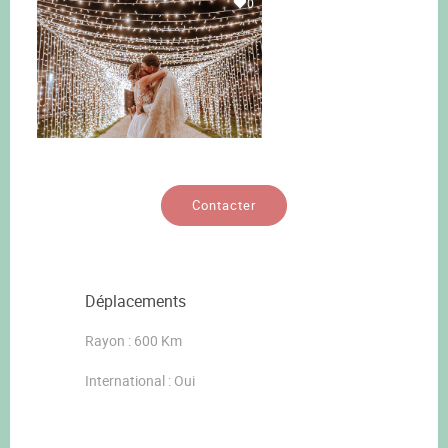
0
Contacter
Déplacements
Rayon : 600 Km
International : Oui