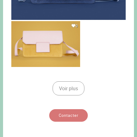
0
Voir plus
Contacter