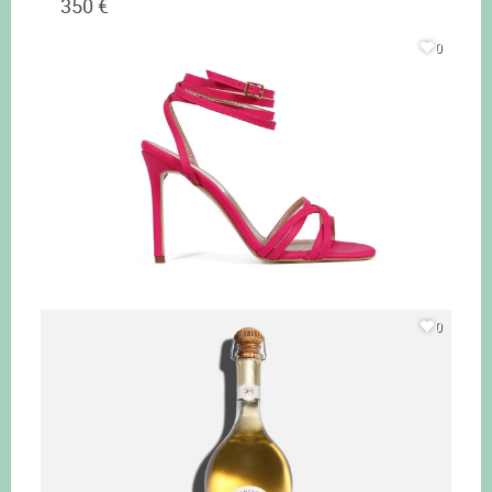
350 €
0
0