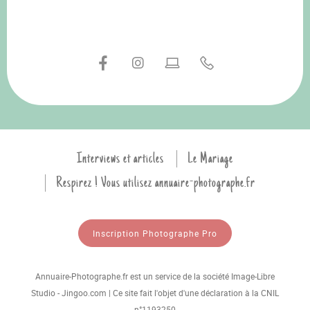
Interviews et articles
Le Mariage
Respirez ! Vous utilisez annuaire-photographe.fr
Inscription Photographe Pro
Annuaire-Photographe.fr est un service de la société Image-Libre
Studio - Jingoo.com | Ce site fait l'objet d'une déclaration à la CNIL
n°1193250