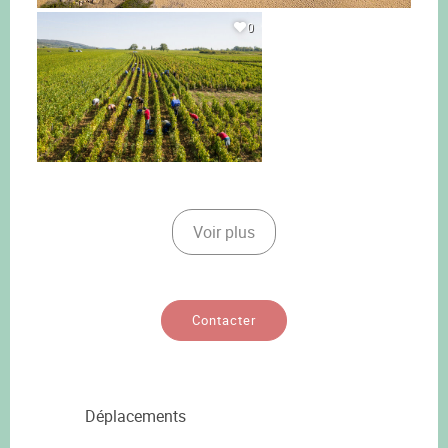
0
Voir plus
Contacter
Déplacements